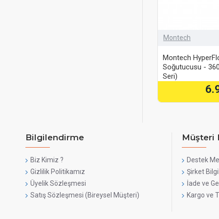
Montech
Montech HyperFlow
Soğutucusu - 36
Seri)
6.
Bilgilendirme
Müşteri 
Biz Kimiz ?
Destek Me
Gizlilik Politikamız
Şirket Bilgi
Üyelik Sözleşmesi
İade ve Ge
Satış Sözleşmesi (Bireysel Müşteri)
Kargo ve 