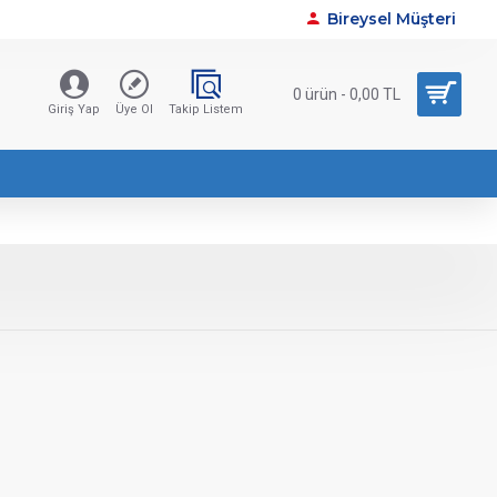
Bireysel Müşteri
0 ürün - 0,00 TL
Giriş Yap
Üye Ol
Takip Listem