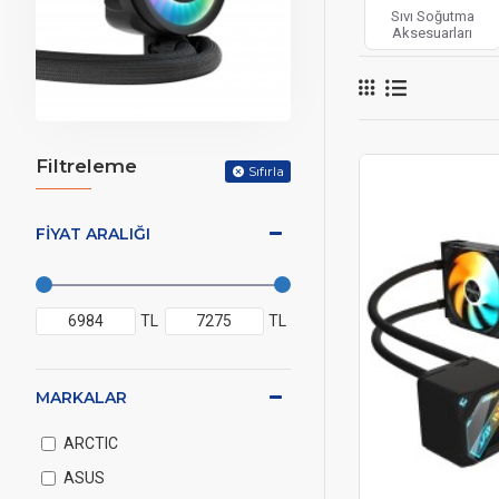
Sıvı Soğutma
Aksesuarları
Filtreleme
Sıfırla
FIYAT ARALIĞI
TL
TL
MARKALAR
ARCTIC
ASUS