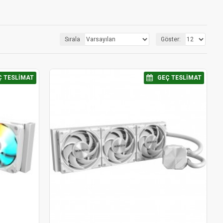
Sırala
Göster:
Ç TESLIMAT
⠀GEÇ TESLIMAT