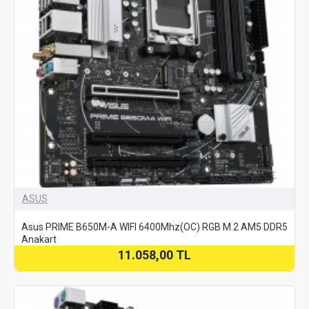
ASUS
Asus PRIME B650M-A WIFI 6400Mhz(OC) RGB M.2 AM5 DDR5
Anakart
11.058,00 TL