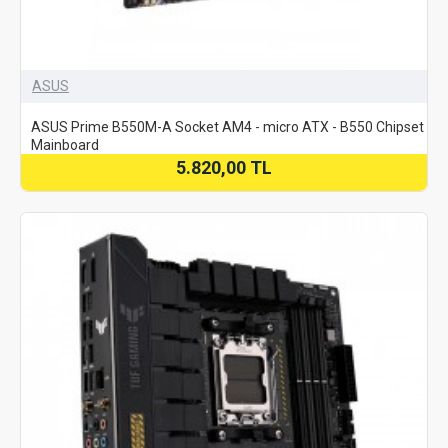
ASUS
ASUS Prime B550M-A Socket AM4 - micro ATX - B550 Chipset
Mainboard
5.820,00 TL