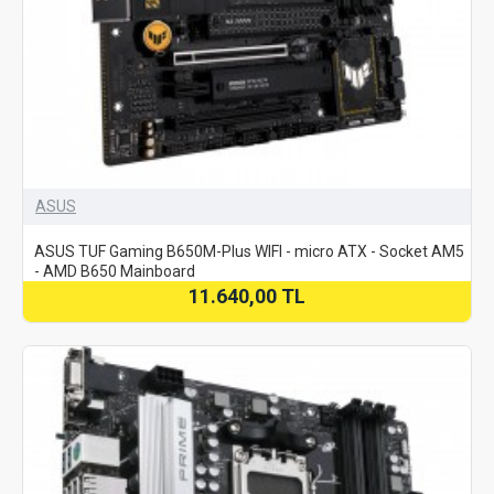
ASUS
ASUS TUF Gaming B650M-Plus WIFI - micro ATX - Socket AM5
- AMD B650 Mainboard
11.640,00 TL