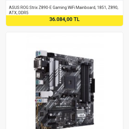
ASUS ROG Strix Z890-E Gaming WiFi Mainboard, 1851, Z890,
ATX, DDR5
36.084,00 TL