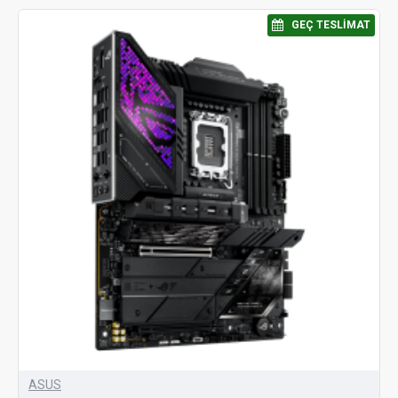
⠀GEÇ TESLIMAT
ASUS