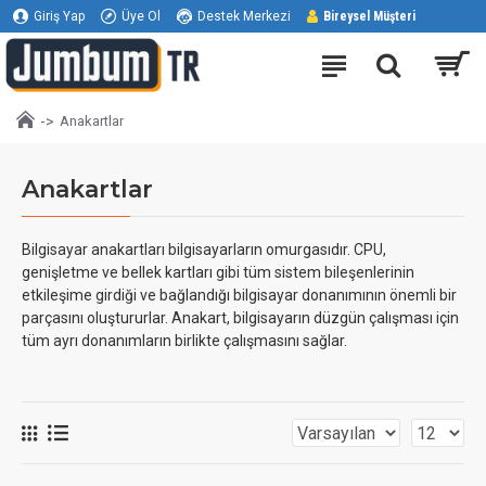
Giriş Yap
Üye Ol
Destek Merkezi
Bireysel Müşteri
Anakartlar
Anakartlar
Bilgisayar anakartları bilgisayarların omurgasıdır. CPU,
genişletme ve bellek kartları gibi tüm sistem bileşenlerinin
etkileşime girdiği ve bağlandığı bilgisayar donanımının önemli bir
parçasını oluştururlar. Anakart, bilgisayarın düzgün çalışması için
tüm ayrı donanımların birlikte çalışmasını sağlar.