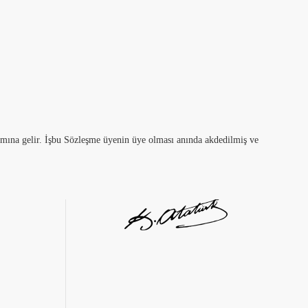
amına gelir. İşbu Sözleşme üyenin üye olması anında akdedilmiş ve