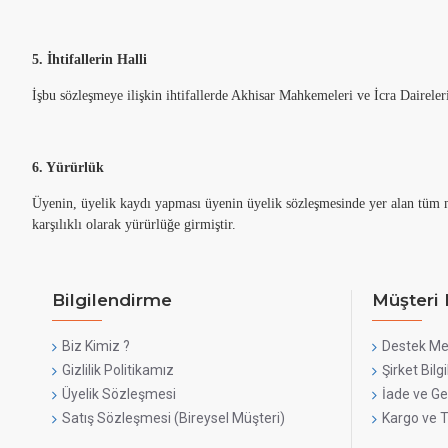
5. İhtifallerin Halli
İşbu sözleşmeye ilişkin ihtifallerde Akhisar Mahkemeleri ve İcra Daireleri 
6. Yürürlük
Üyenin, üyelik kaydı yapması üyenin üyelik sözleşmesinde yer alan tüm m
karşılıklı olarak yürürlüğe girmiştir.
Bilgilendirme
Müşteri 
Biz Kimiz ?
Destek Me
Gizlilik Politikamız
Şirket Bilgi
Üyelik Sözleşmesi
İade ve Ge
Satış Sözleşmesi (Bireysel Müşteri)
Kargo ve 