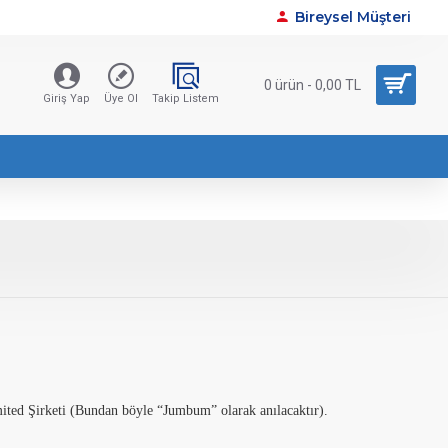
Bireysel Müşteri
0 ürün - 0,00 TL
Giriş Yap
Üye Ol
Takip Listem
ted Şirketi (Bundan böyle “Jumbum” olarak anılacaktır).