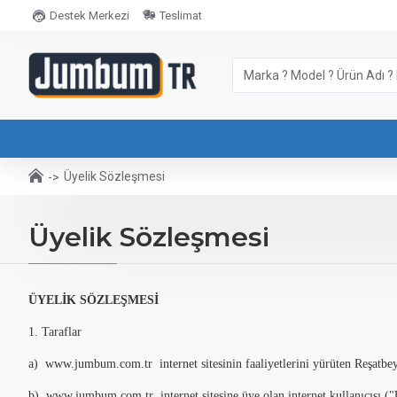
Destek Merkezi
Teslimat
Üyelik Sözleşmesi
Üyelik Sözleşmesi
ÜYELİK SÖZLEŞMESİ
1. Taraflar
a) www.jumbum.com.tr internet sitesinin faaliyetlerini yürüten Reşatb
b) www.jumbum.com.tr internet sitesine üye olan internet kullanıcısı (