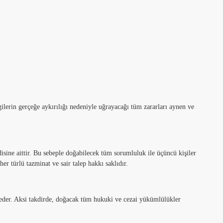
lerin gerçeğe aykırılığı nedeniyle uğrayacağı tüm zararları aynen ve
sine aittir. Bu sebeple doğabilecek tüm sorumluluk ile üçüncü kişiler
r türlü tazminat ve sair talep hakkı saklıdır.
eder. Aksi takdirde, doğacak tüm hukuki ve cezai yükümlülükler