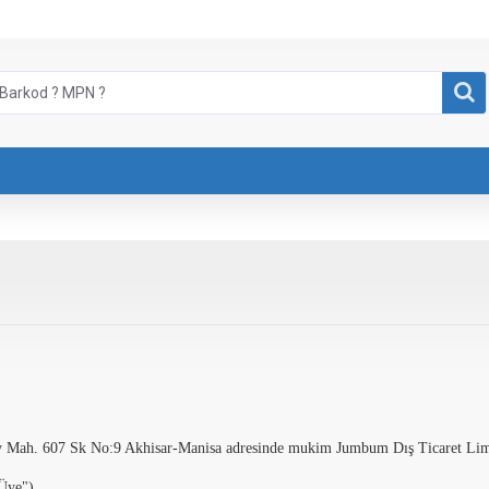
ey Mah. 607 Sk No:9 Akhisar-Manisa adresinde mukim Jumbum Dış Ticaret Limi
"Üye")