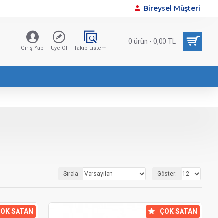
Bireysel Müşteri
0 ürün - 0,00 TL
Giriş Yap
Üye Ol
Takip Listem
Sırala
Göster:
OK SATAN
⠀ÇOK SATAN