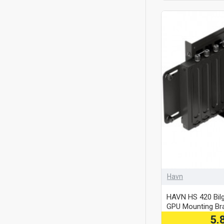
Havn
HAVN HS 420 Bilgi
GPU Mounting Bra
5.