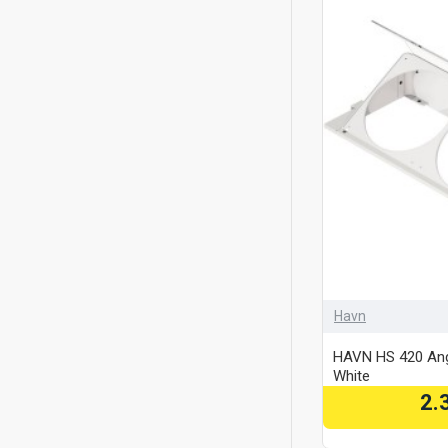
Havn
HAVN HS 420 Ang
White
2.