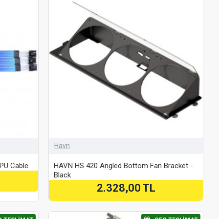
Havn
GPU Cable
HAVN HS 420 Angled Bottom Fan Bracket -
Black
2.328,00 TL