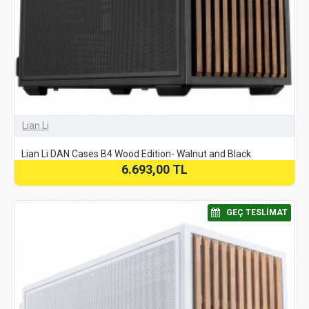
Lian Li
Lian Li DAN Cases B4 Wood Edition- Walnut and Black
6.693,00 TL
⠀GEÇ TESLIMAT