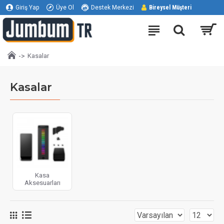
Giriş Yap
Üye Ol
Destek Merkezi
Bireysel Müşteri
Kasalar
Kasalar
Kasa
Aksesuarları