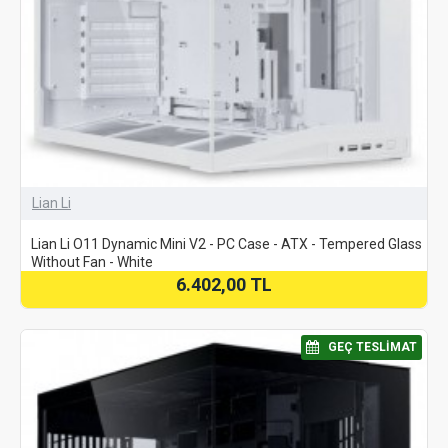
Lian Li
Lian Li O11 Dynamic Mini V2 - PC Case - ATX - Tempered Glass
Without Fan - White
6.402,00 TL
⠀GEÇ TESLIMAT