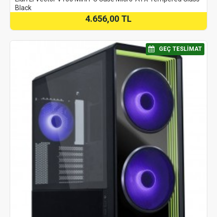
Black
4.656,00 TL
⠀GEÇ TESLIMAT