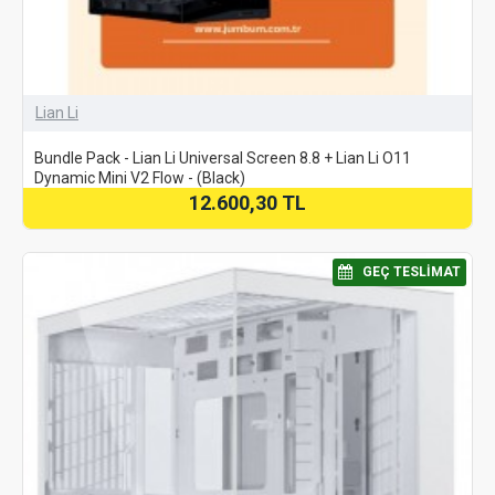
Lian Li
Bundle Pack - Lian Li Universal Screen 8.8 + Lian Li O11
Dynamic Mini V2 Flow - (Black)
12.600,30 TL
⠀GEÇ TESLIMAT