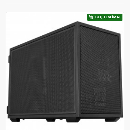
⠀GEÇ TESLIMAT