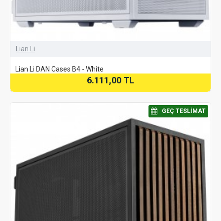
Lian Li
Lian Li DAN Cases B4 - White
6.111,00 TL
⠀GEÇ TESLIMAT