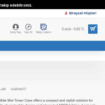
akip edebilirsiniz.
Bireysel Müşteri
0 ürün - 0,00 TL
Giriş Yap
Üye Ol
Takip Listem
LAR
GARANTI
e Mini Tower Case offers a compact and stylish solution for