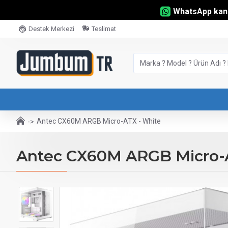
WhatsApp kana
Destek Merkezi
Teslimat
Antec CX60M ARGB Micro-ATX - White
Antec CX60M ARGB Micro-