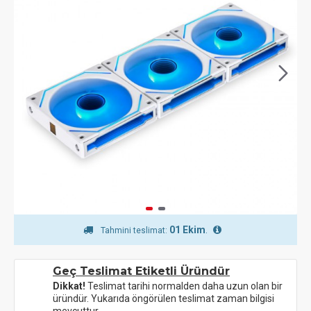
01 Ekim
.
Tahmini teslimat:
Geç Teslimat Etiketli Üründür
Dikkat!
Teslimat tarihi normalden daha uzun olan bir
üründür. Yukarıda öngörülen teslimat zaman bilgisi