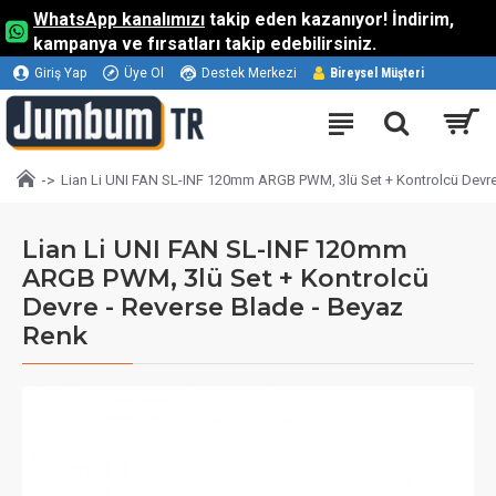
WhatsApp kanalımızı
takip eden kazanıyor! İndirim,
kampanya ve fırsatları takip edebilirsiniz.
Giriş Yap
Üye Ol
Destek Merkezi
Bireysel Müşteri
Lian Li UNI FAN SL-INF 120mm ARGB PWM, 3lü Set + Kontrolcü Devre
Lian Li UNI FAN SL-INF 120mm
ARGB PWM, 3lü Set + Kontrolcü
Devre - Reverse Blade - Beyaz
Renk