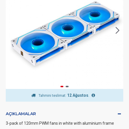
12 Ağustos
.
Tahmini teslimat:
AÇIKLAMALAR
3-pack of 120mm PWM fans in white with aluminium frame