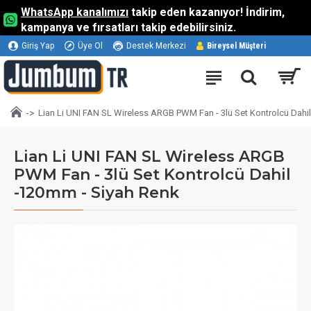
WhatsApp kanalımızı
takip eden kazanıyor! İndirim,
kampanya ve fırsatları takip edebilirsiniz.
Giriş Yap
Üye Ol
Destek Merkezi
Bireysel Müşteri
Lian Li UNI FAN SL Wireless ARGB PWM Fan - 3lü Set Kontrolcü Dahi
Lian Li UNI FAN SL Wireless ARGB
PWM Fan - 3lü Set Kontrolcü Dahil
-120mm - Siyah Renk