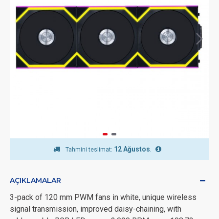
12 Ağustos
.
Tahmini teslimat:
AÇIKLAMALAR
3-pack of 120 mm PWM fans in white, unique wireless
signal transmission, improved daisy-chaining, with