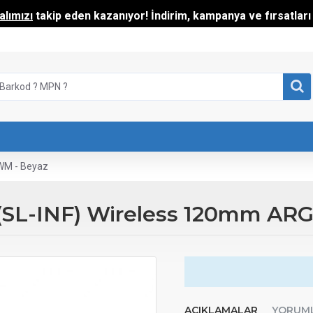
lımızı
takip eden kazanıyor! İndirim, kampanya ve fırsatları t
PWM - Beyaz
ty (SL-INF) Wireless 120mm A
AÇIKLAMALAR
YORUM