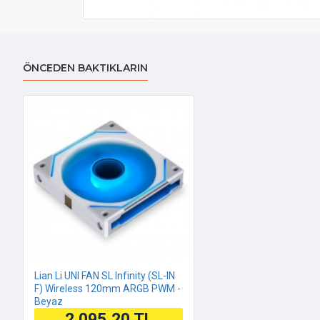
ÖNCEDEN BAKTIKLARIN
Lian Li UNI FAN SL Infinity (SL-IN
F) Wireless 120mm ARGB PWM -
Beyaz
2.095,20 TL