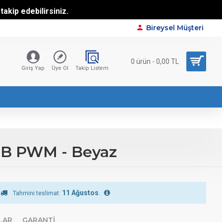
akip edebilirsiniz.
Bireysel Müşteri
0 ürün - 0,00 TL
Giriş Yap
Üye Ol
Takip Listem
RGB PWM - Beyaz
11 Ağustos
.
Tahmini teslimat:
LAR
GARANTI