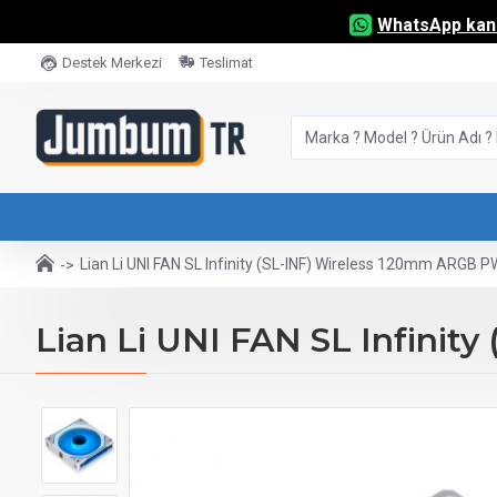
WhatsApp kana
Destek Merkezi
Teslimat
Lian Li UNI FAN SL Infinity (SL-INF) Wireless 120mm ARGB 
Lian Li UNI FAN SL Infini