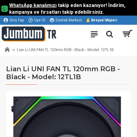
WhatsApp kanalımızı
takip eden kazanıyor! İndirim,
kampanya ve fırsatları takip edebilirsiniz.
Giriş Yap
Üye Ol
Destek Merkezi
Bireysel Müşteri
Lian Li UNI FAN TL 120mm RGB - Black - Model: 12TL1B
Lian Li UNI FAN TL 120mm RGB -
Black - Model: 12TL1B