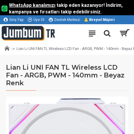
WhatsApp kanalımızı
takip eden kazanıyor! İndirim,
kampanya ve fırsatları takip edebilirsiniz.
Giriş Yap
Üye Ol
Destek Merkezi
Bireysel Müşteri
Lian Li UNI FAN TL Wireless LCD Fan - ARGB, PWM - 140mm - Beyaz
Lian Li UNI FAN TL Wireless LCD
Fan - ARGB, PWM - 140mm - Beyaz
Renk