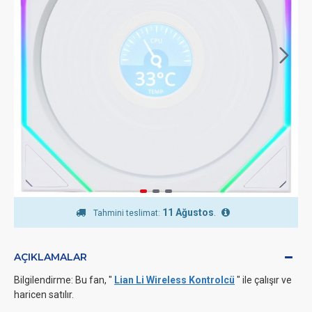
11 Ağustos
.
Tahmini teslimat:
AÇIKLAMALAR
Bilgilendirme: Bu fan, "
Lian Li Wireless Kontrolcü
" ile çalışır ve
haricen satılır.