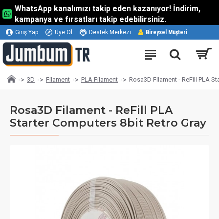
WhatsApp kanalımızı
takip eden kazanıyor! İndirim,
kampanya ve fırsatları takip edebilirsiniz.
Giriş Yap
Üye Ol
Destek Merkezi
Bireysel Müşteri
3D
Filament
PLA Filament
Rosa3D Filament - ReFill PLA St
Rosa3D Filament - ReFill PLA
Starter Computers 8bit Retro Gray