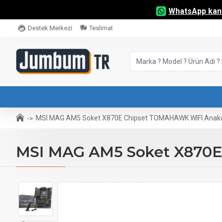
WhatsApp kana
Destek Merkezi
Teslimat
MSI MAG AM5 Soket X870E Chipset TOMAHAWK WIFI Anak
MSI MAG AM5 Soket X870