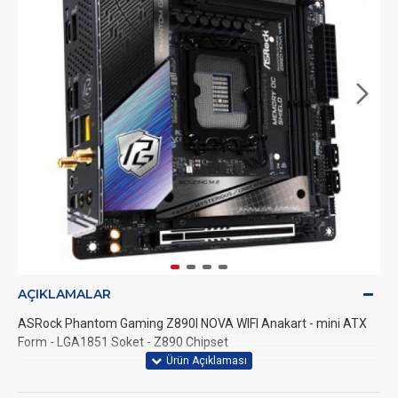
AÇIKLAMALAR
ASRock Phantom Gaming Z890I NOVA WIFI Anakart - mini ATX
Form - LGA1851 Soket - Z890 Chipset