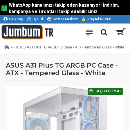
WhatsApp kanalımızı
takip eden kazanıyor! İndirim,
kampanya ve fırsatları takip edebilirsiniz.
Giriş Yap
Üye Ol
Destek Merkezi
Bireysel Müşteri
ASUS A31 Plus TG ARGB PC Case - ATX - Tempered Glass - White
ASUS A31 Plus TG ARGB PC Case -
ATX - Tempered Glass - White
⠀GEÇ TESLIMAT