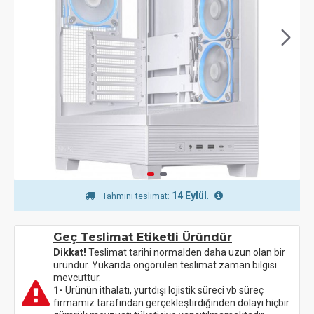
14 Eylül
.
Tahmini teslimat:
Geç Teslimat Etiketli Üründür
Dikkat!
Teslimat tarihi normalden daha uzun olan bir
üründür. Yukarıda öngörülen teslimat zaman bilgisi
mevcuttur.
1-
Ürünün ithalatı, yurtdışı lojistik süreci vb süreç
firmamız tarafından gerçekleştirdiğinden dolayı hiçbir