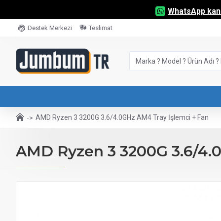
WhatsApp kana
Destek Merkezi
Teslimat
AMD Ryzen 3 3200G 3.6/4.0GHz AM4 Tray İşlemci + Fan
AMD Ryzen 3 3200G 3.6/4.0