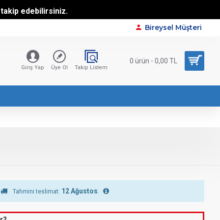
akip edebilirsiniz.
Bireysel Müşteri
0 ürün - 0,00 TL
Giriş Yap
Üye Ol
Takip Listem
12 Ağustos
.
Tahmini teslimat:
r?