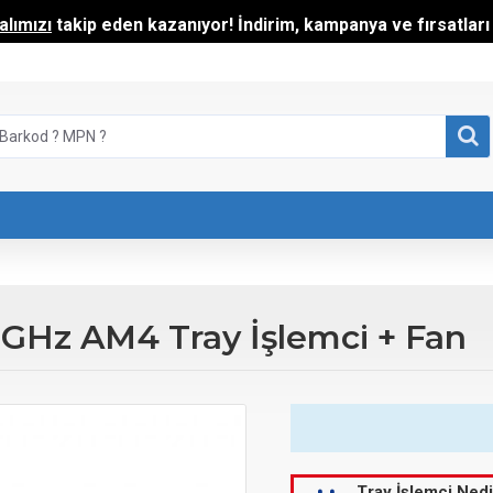
lımızı
takip eden kazanıyor! İndirim, kampanya ve fırsatları t
GHz AM4 Tray İşlemci + Fan
Tray İşlemci Nedi