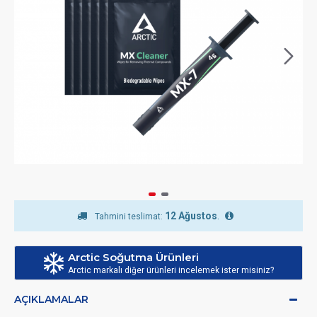
12 Ağustos
.
Tahmini teslimat:
Arctic Soğutma Ürünleri
Arctic markalı diğer ürünleri incelemek ister misiniz?
AÇIKLAMALAR