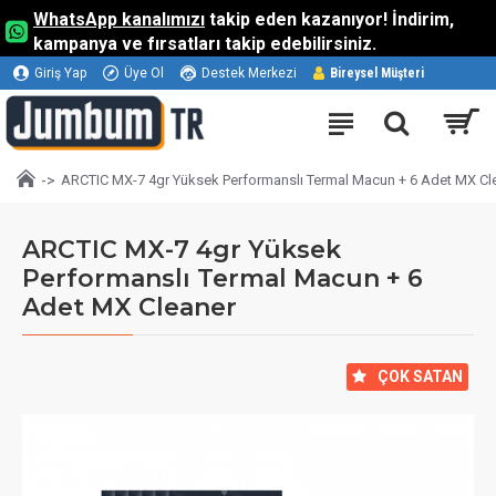
WhatsApp kanalımızı
takip eden kazanıyor! İndirim,
kampanya ve fırsatları takip edebilirsiniz.
Giriş Yap
Üye Ol
Destek Merkezi
Bireysel Müşteri
ARCTIC MX-7 4gr Yüksek Performanslı Termal Macun + 6 Adet MX Cl
ARCTIC MX-7 4gr Yüksek
Performanslı Termal Macun + 6
Adet MX Cleaner
⠀ÇOK SATAN