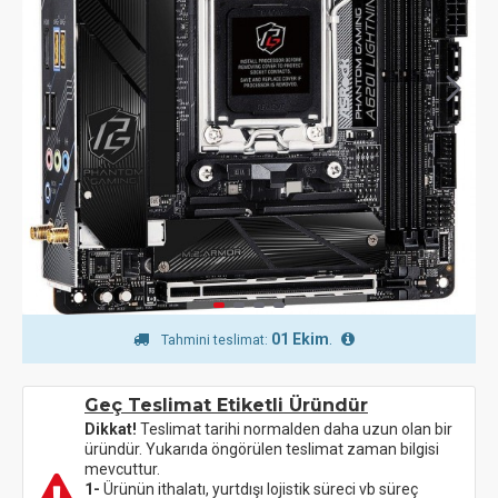
01 Ekim
.
Tahmini teslimat:
Geç Teslimat Etiketli Üründür
Dikkat!
Teslimat tarihi normalden daha uzun olan bir
üründür. Yukarıda öngörülen teslimat zaman bilgisi
mevcuttur.
1-
Ürünün ithalatı, yurtdışı lojistik süreci vb süreç