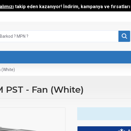
lımızı
takip eden kazanıyor! İndirim, kampanya ve fırsatları t
 (White)
 PST - Fan (White)
A