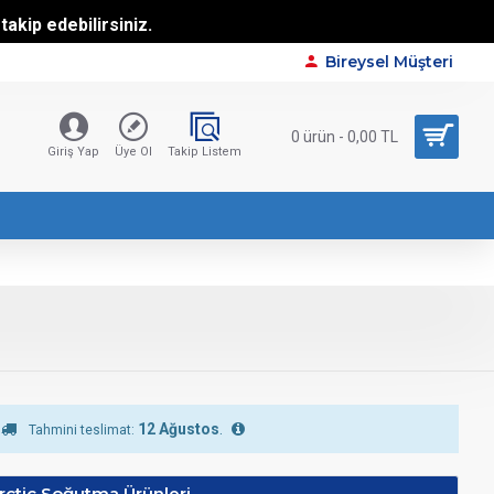
akip edebilirsiniz.
Bireysel Müşteri
0 ürün - 0,00 TL
Giriş Yap
Üye Ol
Takip Listem
12 Ağustos
.
Tahmini teslimat:
rctic Soğutma Ürünleri