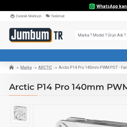
WhatsApp kana
Destek Merkezi
Teslimat
Marka
ARCTIC
Arctic P14 Pro 140mm PWM PST - Fan
Arctic P14 Pro 140mm PWM