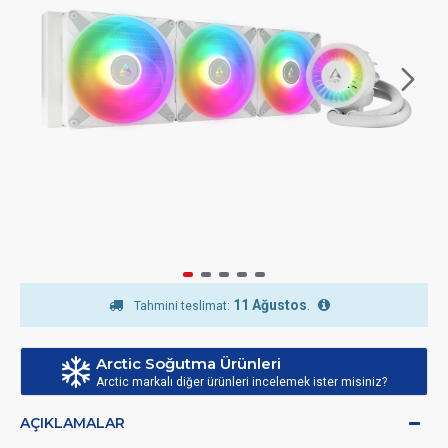
11 Ağustos
.
Tahmini teslimat:
Arctic Soğutma Ürünleri
Arctic markalı diğer ürünleri incelemek ister misiniz?
AÇIKLAMALAR