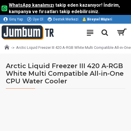
WhatsApp kanalımızı
takip eden kazanıyor! İndirim,
kampanya ve fırsatları takip edebilirsiniz.
Giriş Yap
Üye Ol
Destek Merkezi
Bireysel Müşteri
Arctic Liquid Freezer III 420 A-RGB White Multi Compatible All-in-On
Arctic Liquid Freezer III 420 A-RGB
White Multi Compatible All-in-One
CPU Water Cooler