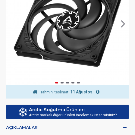
11 Ağustos
.
Tahmini teslimat:
Arctic Soğutma Ürünleri
Arctic markalı diğer ürünleri incelemek ister misiniz?
AÇIKLAMALAR