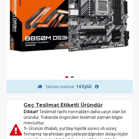
14 Eylül
.
Tahmini teslimat:
Geç Teslimat Etiketli Üründür
Dikkat!
Teslimat tarihi normalden daha uzun olan bir
üründür. Yukarıda öngörülen teslimat zaman bilgisi
mevcuttur.
1-
Ürünün ithalatı, yurtdışı lojistik süreci vb süreç
firmamız tarafından gerçekleştirdiğinden dolayı hiçbir