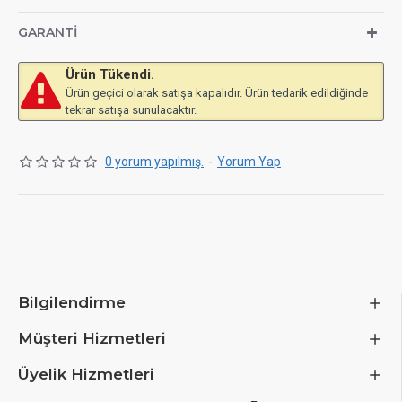
GARANTI
Ürün Tükendi.
Ürün geçici olarak satışa kapalıdır. Ürün tedarik edildiğinde
tekrar satışa sunulacaktır.
0 yorum yapılmış.
-
Yorum Yap
Bilgilendirme
Müşteri Hizmetleri
Üyelik Hizmetleri