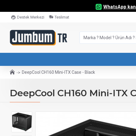
WhatsApp kana
Destek Merkezi
Teslimat
DeepCool CH160 Mini-ITX Case - Black
DeepCool CH160 Mini-ITX C