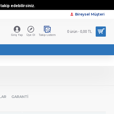
akip edebilirsiniz.
Bireysel Müşteri
0 ürün - 0,00 TL
Giriş Yap
Üye Ol
Takip Listem
LAR
GARANTI