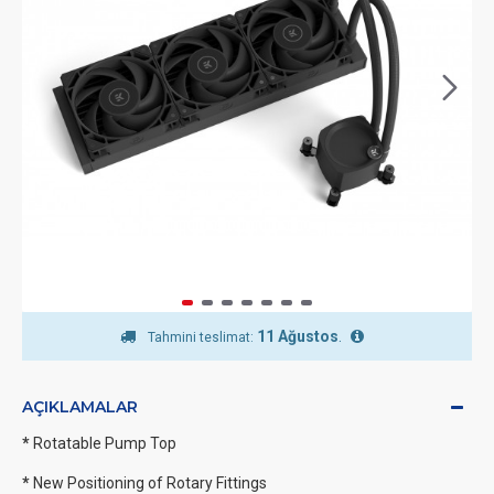
11 Ağustos
.
Tahmini teslimat:
AÇIKLAMALAR
*
Rotatable Pump Top
*
New Positioning of Rotary Fittings