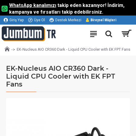
WhatsApp kanalımızı
takip eden kazanıyor! İndirim,
kampanya ve fırsatları takip edebilirsiniz.
Giriş Yap
Üye Ol
Destek Merkezi
Bireysel Müşteri
EK-Nucleus AIO CR360 Dark - Liquid CPU Cooler with EK FPT Fans
EK-Nucleus AIO CR360 Dark -
Liquid CPU Cooler with EK FPT
Fans