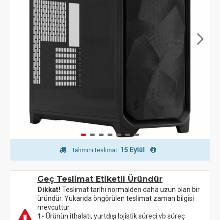
15 Eylül
.
Tahmini teslimat:
Geç Teslimat Etiketli Üründür
Dikkat!
Teslimat tarihi normalden daha uzun olan bir
üründür. Yukarıda öngörülen teslimat zaman bilgisi
mevcuttur.
1-
Ürünün ithalatı, yurtdışı lojistik süreci vb süreç