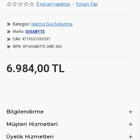
0 yorum yapılmış.
-
Yorum Yap
Kategori:
İşlemci Sıvı Soğutma
Marka:
GIGABYTE
EAN:
4719331555337
MPN:
GP-GIGABYTE GME 360
6.984,00 TL
Bilgilendirme
Müşteri Hizmetleri
Üyelik Hizmetleri