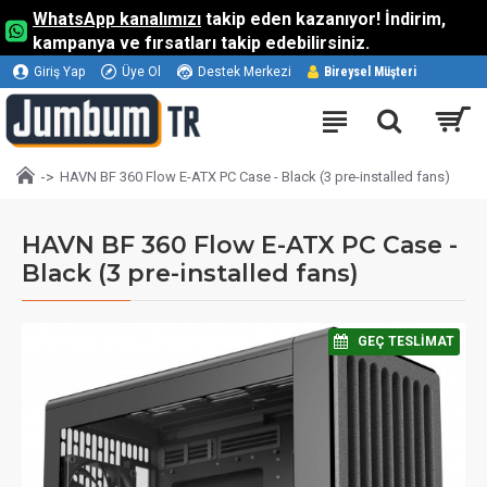
WhatsApp kanalımızı
takip eden kazanıyor! İndirim,
kampanya ve fırsatları takip edebilirsiniz.
Giriş Yap
Üye Ol
Destek Merkezi
Bireysel Müşteri
HAVN BF 360 Flow E-ATX PC Case - Black (3 pre-installed fans)
HAVN BF 360 Flow E-ATX PC Case -
Black (3 pre-installed fans)
⠀GEÇ TESLIMAT