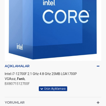
AÇIKLAMALAR
Intel i7-12700F 2.1 GHz 4.8 GHz 25MB LGA1700P
VGAsız,
Fanlı
,
BX8071512700F
YORUMLAR