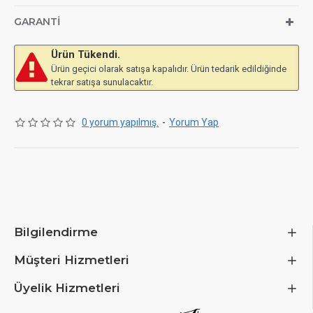
GARANTI
Ürün Tükendi.
Ürün geçici olarak satışa kapalıdır. Ürün tedarik edildiğinde
tekrar satışa sunulacaktır.
0 yorum yapılmış.
-
Yorum Yap
Bilgilendirme
Müşteri Hizmetleri
Üyelik Hizmetleri