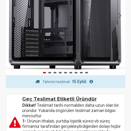
15 Eylül
.
Tahmini teslimat:
Geç Teslimat Etiketli Üründür
Dikkat!
Teslimat tarihi normalden daha uzun olan bir
üründür. Yukarıda öngörülen teslimat zaman bilgisi
mevcuttur.
1-
Ürünün ithalatı, yurtdışı lojistik süreci vb süreç
firmamız tarafından gerçekleştirdiğinden dolayı hiçbir