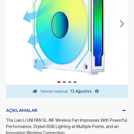
12 Ağustos
.
Tahmini teslimat:
AÇIKLAMALAR
The Lian Li UNI FAN SL-INF Wireless Fan Impresses With Powerful
Performance, Stylish RGB Lighting at Multiple Points, and an
Innovative Wireless Connection.