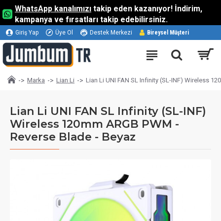
WhatsApp kanalımızı
takip eden kazanıyor! İndirim,
kampanya ve fırsatları takip edebilirsiniz.
Giriş Yap
Üye Ol
Destek Merkezi
Bireysel Müşteri
Marka
Lian Li
Lian Li UNI FAN SL Infinity (SL-INF) Wireless
Lian Li UNI FAN SL Infinity (SL-INF)
Wireless 120mm ARGB PWM -
Reverse Blade - Beyaz