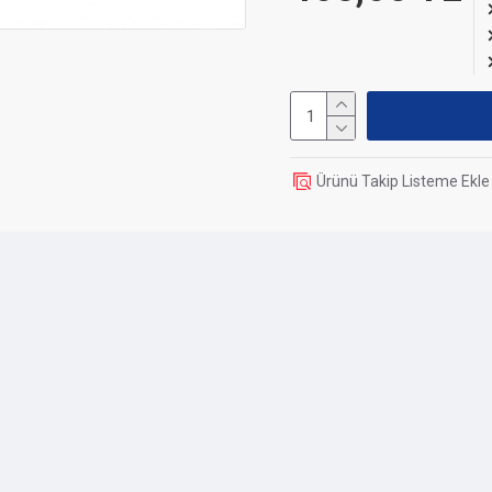
Ürünü Takip Listeme Ekle