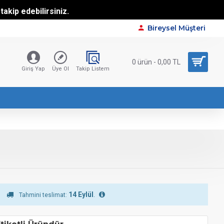
akip edebilirsiniz.
Bireysel Müşteri
0 ürün - 0,00 TL
Giriş Yap
Üye Ol
Takip Listem
14 Eylül
.
Tahmini teslimat: