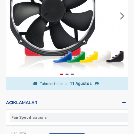
11 Ağustos
.
Tahmini teslimat:
AÇIKLAMALAR
Fan Specifications
Fan Size