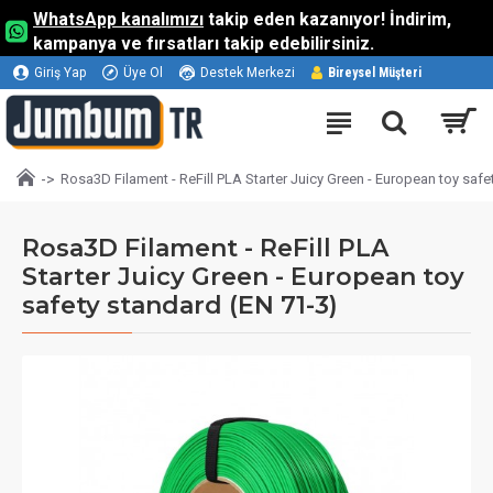
WhatsApp kanalımızı
takip eden kazanıyor! İndirim,
kampanya ve fırsatları takip edebilirsiniz.
Giriş Yap
Üye Ol
Destek Merkezi
Bireysel Müşteri
Rosa3D Filament - ReFill PLA Starter Juicy Green - European toy safe
Rosa3D Filament - ReFill PLA
Starter Juicy Green - European toy
safety standard (EN 71-3)