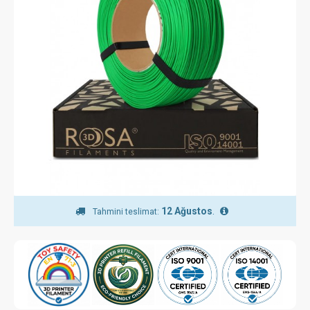
12 Ağustos
.
Tahmini teslimat: