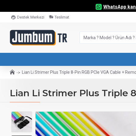
WhatsApp kana
Destek Merkezi
Teslimat
Lian Li Strimer Plus Triple 8-Pin RGB PCIe VGA Cable + Rem
Lian Li Strimer Plus Tripl