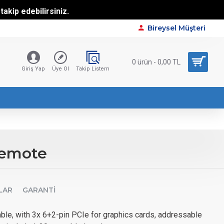
akip edebilirsiniz.
Bireysel Müşteri
0 ürün - 0,00 TL
Giriş Yap
Üye Ol
Takip Listem
Remote
LAR
GARANTI
ble, with 3x 6+2-pin PCIe for graphics cards, addressable