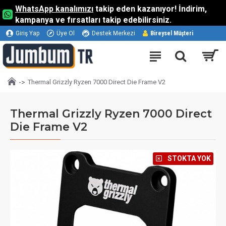
WhatsApp kanalımızı
takip eden kazanıyor! İndirim,
kampanya ve fırsatları takip edebilirsiniz.
Giriş Yap
Üye Ol
Destek Merkezi
Bireysel Müşteri
Thermal Grizzly Ryzen 7000 Direct Die Frame V2
Thermal Grizzly Ryzen 7000 Direct
Die Frame V2
⠀STOKTA YOK