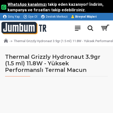
WhatsApp kanalımızı
takip eden kazanıyor! İndirim,
kampanya ve fırsatları takip edebilirsiniz.
Giriş Yap
Üye Ol
Destek Merkezi
Bireysel Müşteri
Thermal Grizzly Hydronaut 3.9gr (1.5 ml) 11.8W - Yüksek Performans
Thermal Grizzly Hydronaut 3.9gr
(1.5 ml) 11.8W - Yüksek
Performanslı Termal Macun