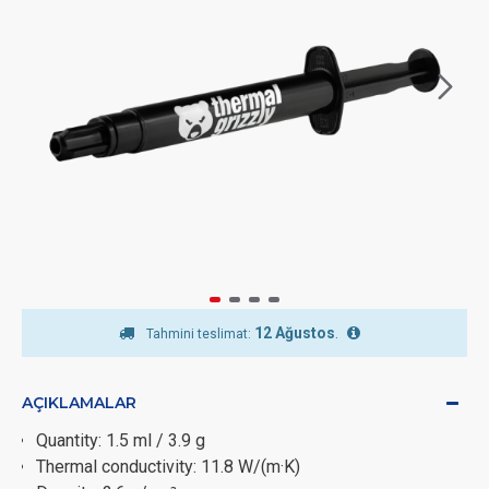
12 Ağustos
.
Tahmini teslimat:
AÇIKLAMALAR
Quantity: 1.5 ml / 3.9 g
Thermal conductivity: 11.8 W/(m·K)