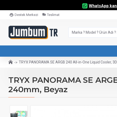
WhatsApp kana
Destek Merkezi
Teslimat
TRYX PANORAMA SE ARGB 240 All-in-One Liquid Cooler, 
TRYX PANORAMA SE ARGB 24
240mm, Beyaz