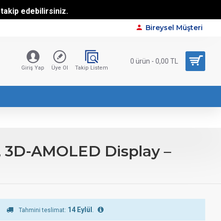
akip edebilirsiniz.
Bireysel Müşteri
0 ürün - 0,00 TL
Giriş Yap
Üye Ol
Takip Listem
, 3D-AMOLED Display –
14 Eylül
.
Tahmini teslimat: