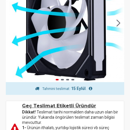
15 Eylül
.
Tahmini teslimat:
Geç Teslimat Etiketli Üründür
Dikkat!
Teslimat tarihi normalden daha uzun olan bir
üründür. Yukarıda öngörülen teslimat zaman bilgisi
mevcuttur.
1-
Ürünün ithalatı, yurtdışı lojistik süreci vb süreç