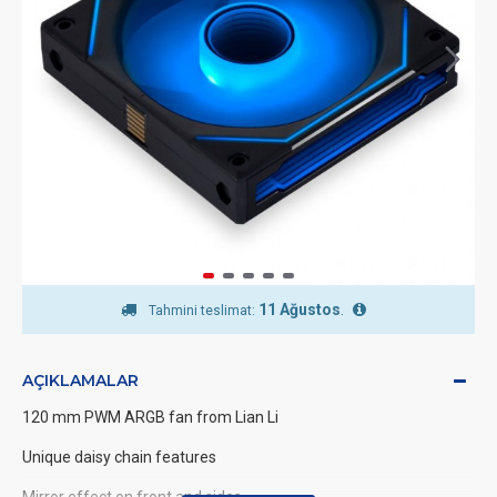
11 Ağustos
.
Tahmini teslimat:
AÇIKLAMALAR
120 mm PWM ARGB fan from Lian Li
Unique daisy chain features