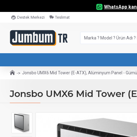
WhatsApp kana
Destek Merkezi
Teslimat
Jonsbo UMX6 Mid Tower (E-ATX), Alüminyum Panel - Gümüş
Jonsbo UMX6 Mid Tower (E-