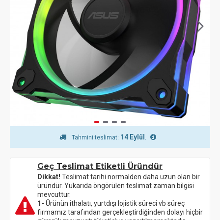
14 Eylül
.
Tahmini teslimat:
Geç Teslimat Etiketli Üründür
Dikkat!
Teslimat tarihi normalden daha uzun olan bir
üründür. Yukarıda öngörülen teslimat zaman bilgisi
mevcuttur.
1-
Ürünün ithalatı, yurtdışı lojistik süreci vb süreç
firmamız tarafından gerçekleştirdiğinden dolayı hiçbir