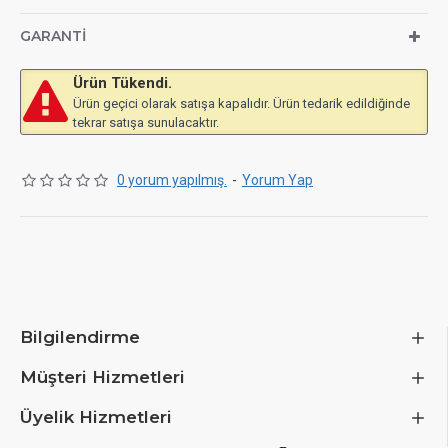
GARANTI
Ürün Tükendi.
Ürün geçici olarak satışa kapalıdır. Ürün tedarik edildiğinde
tekrar satışa sunulacaktır.
0 yorum yapılmış.
-
Yorum Yap
Bilgilendirme
Müşteri Hizmetleri
Üyelik Hizmetleri