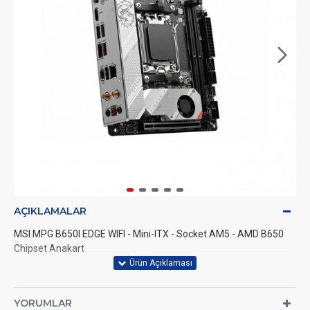
AÇIKLAMALAR
MSI MPG B650I EDGE WIFI - Mini-ITX - Socket AM5 - AMD B650
Chipset Anakart
YORUMLAR