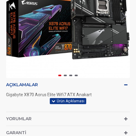
AÇIKLAMALAR
Gigabyte X870 Aorus Elite Wifi7 ATX Anakart
YORUMLAR
GARANTI