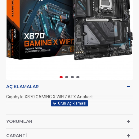
AÇIKLAMALAR
Gigabyte X870 GAMING X WIFI7 ATX Anakart
YORUMLAR
GARANTI