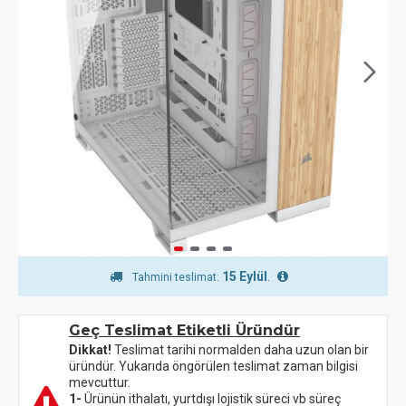
15 Eylül
.
Tahmini teslimat:
Geç Teslimat Etiketli Üründür
Dikkat!
Teslimat tarihi normalden daha uzun olan bir
üründür. Yukarıda öngörülen teslimat zaman bilgisi
mevcuttur.
1-
Ürünün ithalatı, yurtdışı lojistik süreci vb süreç