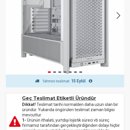
15 Eylül
.
Tahmini teslimat:
Geç Teslimat Etiketli Üründür
Dikkat!
Teslimat tarihi normalden daha uzun olan bir
üründür. Yukarıda öngörülen teslimat zaman bilgisi
mevcuttur.
1-
Ürünün ithalatı, yurtdışı lojistik süreci vb süreç
firmamız tarafından gerçekleştirdiğinden dolayı hiçbir