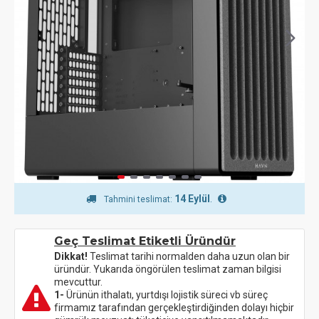
14 Eylül
.
Tahmini teslimat:
Geç Teslimat Etiketli Üründür
Dikkat!
Teslimat tarihi normalden daha uzun olan bir
üründür. Yukarıda öngörülen teslimat zaman bilgisi
mevcuttur.
1-
Ürünün ithalatı, yurtdışı lojistik süreci vb süreç
firmamız tarafından gerçekleştirdiğinden dolayı hiçbir