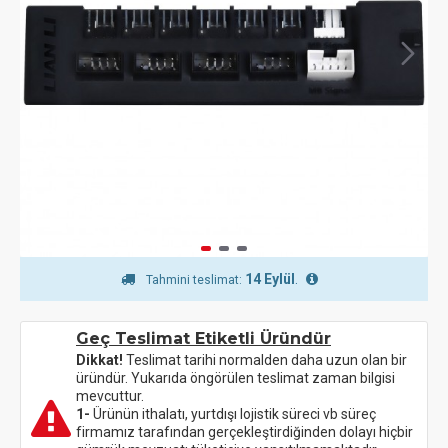
14 Eylül
.
Tahmini teslimat:
Geç Teslimat Etiketli Üründür
Dikkat!
Teslimat tarihi normalden daha uzun olan bir
üründür. Yukarıda öngörülen teslimat zaman bilgisi
mevcuttur.
1-
Ürünün ithalatı, yurtdışı lojistik süreci vb süreç
firmamız tarafından gerçekleştirdiğinden dolayı hiçbir